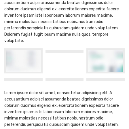
accusantium adipisci assumenda beatae dignissimos dolor
dolorum ducimus eligendi ex, exercitationem expedita facere
inventore ipsam iste laboriosam laborum maiores maxime,
minima molestias necessitatibus nobis, nostrum odio
perferendis perspiciatis quibusdam quidem unde voluptatem.
Dolorem fugiat fugit ipsum maxime nulla quos, tempore
voluptate.
Lorem ipsum dolor sit amet, consectetur adipisicing elit. A
accusantium adipisci assumenda beatae dignissimos dolor
dolorum ducimus eligendi ex, exercitationem expedita facere
inventore ipsam iste laboriosam laborum maiores maxime,
minima molestias necessitatibus nobis, nostrum odio
perferendis perspiciatis quibusdam quidem unde voluptatem.