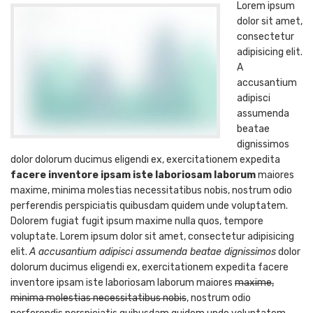
Lorem ipsum
dolor sit amet,
consectetur
adipisicing elit.
A
accusantium
adipisci
assumenda
beatae
dignissimos
dolor dolorum ducimus eligendi ex, exercitationem expedita
facere inventore ipsam iste laboriosam laborum
maiores
maxime, minima molestias necessitatibus nobis, nostrum odio
perferendis perspiciatis quibusdam quidem unde voluptatem.
Dolorem fugiat fugit ipsum maxime nulla quos, tempore
voluptate. Lorem ipsum dolor sit amet, consectetur adipisicing
elit.
A accusantium adipisci assumenda beatae dignissimos
dolor
dolorum ducimus eligendi ex, exercitationem expedita facere
inventore ipsam iste laboriosam laborum maiores
maxime,
minima molestias necessitatibus nobis
, nostrum odio