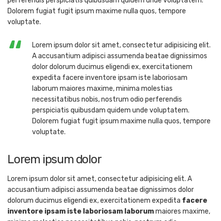
perferendis perspiciatis quibusdam quidem unde voluptatem.
Dolorem fugiat fugit ipsum maxime nulla quos, tempore
voluptate.
Lorem ipsum dolor sit amet, consectetur adipisicing elit.
A accusantium adipisci assumenda beatae dignissimos
dolor dolorum ducimus eligendi ex, exercitationem
expedita facere inventore ipsam iste laboriosam
laborum maiores maxime, minima molestias
necessitatibus nobis, nostrum odio perferendis
perspiciatis quibusdam quidem unde voluptatem.
Dolorem fugiat fugit ipsum maxime nulla quos, tempore
voluptate.
Lorem ipsum dolor
Lorem ipsum dolor sit amet, consectetur adipisicing elit. A
accusantium adipisci assumenda beatae dignissimos dolor
dolorum ducimus eligendi ex, exercitationem expedita
facere
inventore ipsam iste laboriosam laborum
maiores maxime,