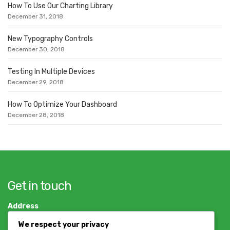
How To Use Our Charting Library
December 31, 2018
New Typography Controls
December 30, 2018
Testing In Multiple Devices
December 29, 2018
How To Optimize Your Dashboard
December 28, 2018
Get in touch
Address
Dar es salaam, Tanzania
We respect your privacy