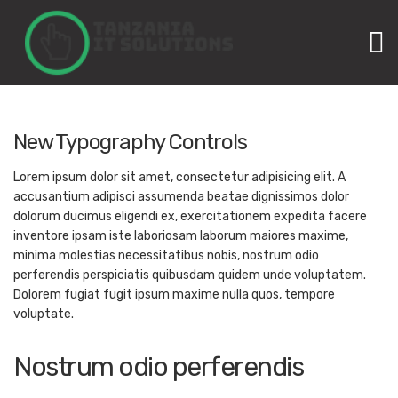
M
New Typography Controls
Lorem ipsum dolor sit amet, consectetur adipisicing elit. A
accusantium adipisci assumenda beatae dignissimos dolor
dolorum ducimus eligendi ex, exercitationem expedita facere
inventore ipsam iste laboriosam laborum maiores maxime,
minima molestias necessitatibus nobis, nostrum odio
perferendis perspiciatis quibusdam quidem unde voluptatem.
Dolorem fugiat fugit ipsum maxime nulla quos, tempore
voluptate.
Nostrum odio perferendis